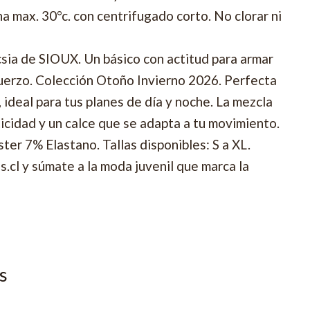
 max. 30°c. con centrifugado corto. No clorar ni
csia de SIOUX. Un básico con actitud para armar
uerzo. Colección Otoño Invierno 2026. Perfecta
, ideal para tus planes de día y noche. La mezcla
icidad y un calce que se adapta a tu movimiento.
er 7% Elastano. Tallas disponibles: S a XL.
.cl y súmate a la moda juvenil que marca la
s