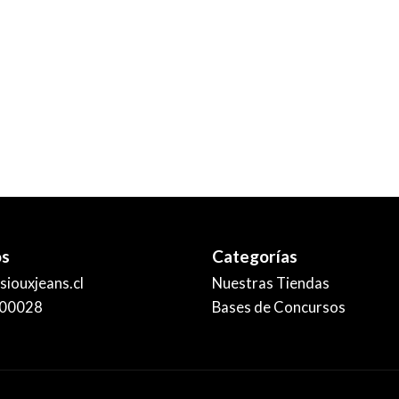
os
Categorías
iouxjeans.cl
Nuestras Tiendas
00028
Bases de Concursos