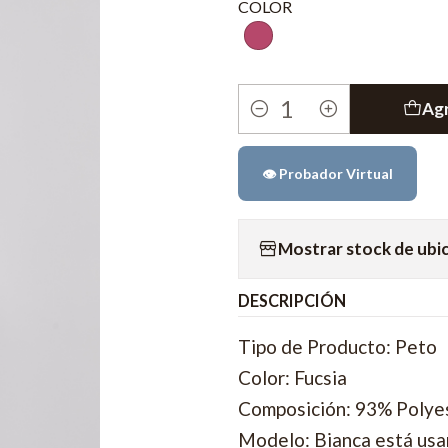
COLOR
Agr
Cantidad
👁️ Probador Virtual
Mostrar stock de ubi
DESCRIPCIÓN
Tipo de Producto: Peto
Color: Fucsia
Composición: 93% Polye
Modelo: Bianca está usan