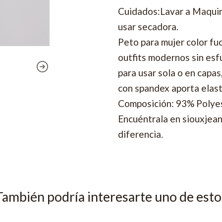
Cuidados:Lavar a Maquina
usar secadora.
Peto para mujer color fu
outfits modernos sin esf
para usar sola o en capas
con spandex aporta elast
Composición: 93% Polyest
Encuéntrala en siouxjeans
diferencia.
También podría interesarte uno de esto