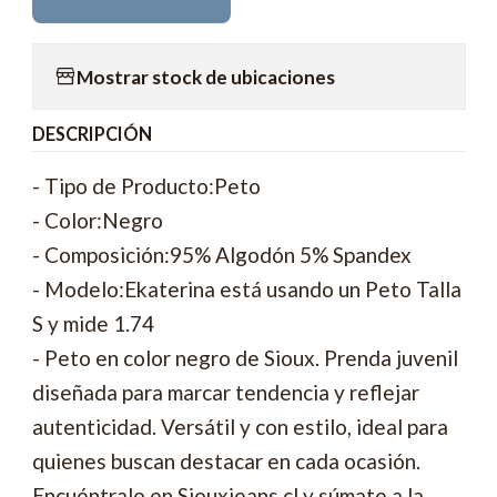
Mostrar stock de ubicaciones
DESCRIPCIÓN
- Tipo de Producto:Peto
- Color:Negro
- Composición:95% Algodón 5% Spandex
- Modelo:Ekaterina está usando un Peto Talla
S y mide 1.74
- Peto en color negro de Sioux. Prenda juvenil
diseñada para marcar tendencia y reflejar
autenticidad. Versátil y con estilo, ideal para
quienes buscan destacar en cada ocasión.
Encuéntralo en Siouxjeans.cl y súmate a la