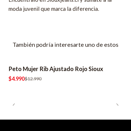
moda juvenil que marca la diferencia.
También podría interesarte uno de estos
Peto Mujer Rib Ajustado Rojo Sioux
-62% OFF
2x6990
$4.990
$12.990