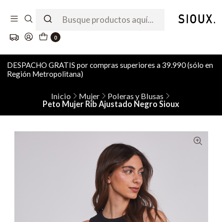
0
DESPACHO GRATIS por compras superiores a 39.990 (sólo en
Región Metropolitana)
Inicio
Mujer
Poleras y Blusas
Peto Mujer Rib Ajustado Negro Sioux