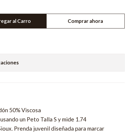
egar al Carro
Comprar ahora
caciones
dón 50% Viscosa
usando un Peto Talla S y mide 1.74
Sioux. Prenda juvenil diseñada para marcar