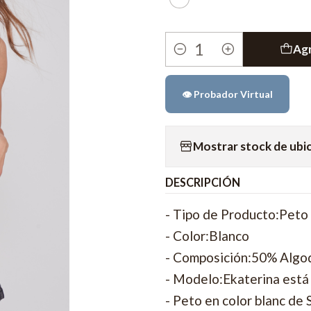
Agr
Cantidad
👁️ Probador Virtual
Mostrar stock de ubi
DESCRIPCIÓN
- Tipo de Producto:Peto
- Color:Blanco
- Composición:50% Algo
- Modelo:Ekaterina está 
- Peto en color blanc de 