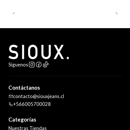
Síguenos
Contáctanos
contacto@siouxjeans.cl
+566005700028
Categorías
Nuestras Tiendas