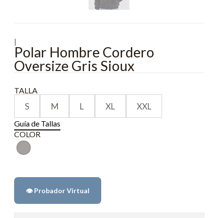
|
Polar Hombre Cordero
Oversize Gris Sioux
TALLA
S
M
L
XL
XXL
Guía de Tallas
COLOR
👁️ Probador Virtual