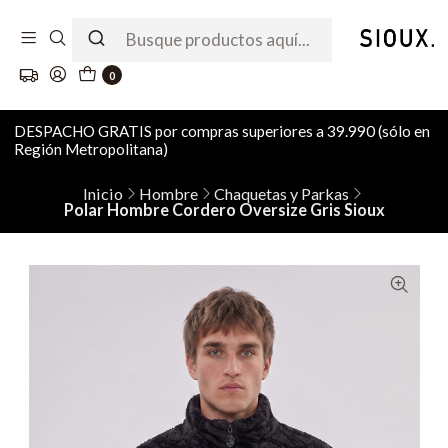
0
DESPACHO GRATIS por compras superiores a 39.990 (sólo en
Región Metropolitana)
Inicio
Hombre
Chaquetas y Parkas
Polar Hombre Cordero Oversize Gris Sioux