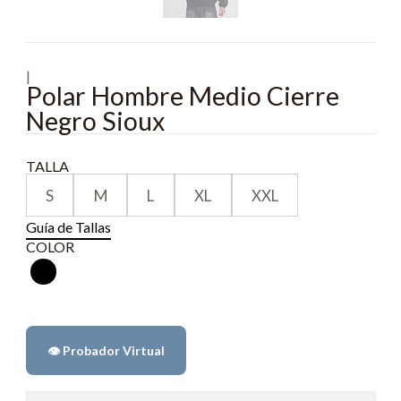
|
Polar Hombre Medio Cierre
Negro Sioux
TALLA
S
M
L
XL
XXL
Guía de Tallas
COLOR
👁️ Probador Virtual