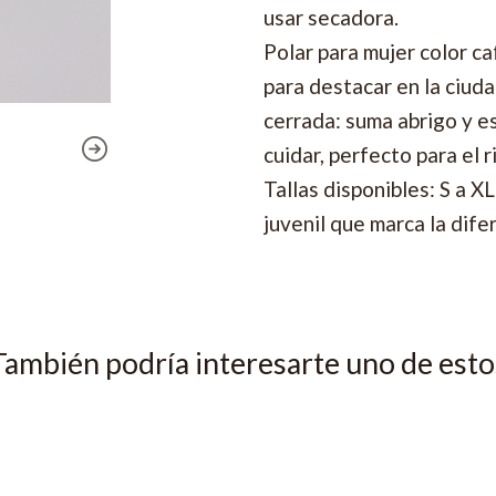
usar secadora.
Polar para mujer color c
para destacar en la ciud
cerrada: suma abrigo y es
cuidar, perfecto para el
Tallas disponibles: S a X
juvenil que marca la dife
También podría interesarte uno de esto