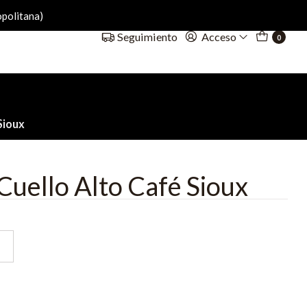
politana)
Acceso
Seguimiento
0
Sioux
Cuello Alto Café Sioux