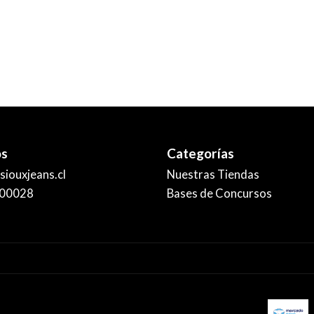
os
Categorías
iouxjeans.cl
Nuestras Tiendas
00028
Bases de Concursos