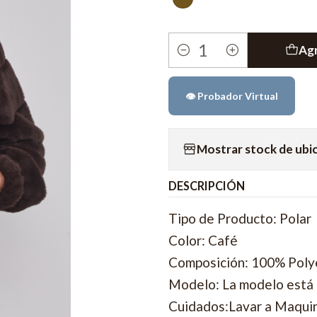
Agr
Cantidad
👁️ Probador Virtual
Mostrar stock de ubi
DESCRIPCIÓN
Tipo de Producto: Polar
Color: Café
Composición: 100% Poly
Modelo: La modelo está u
Cuidados:Lavar a Maquina