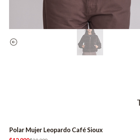
Polar Mujer Leopardo Café Sioux
-57% OFF