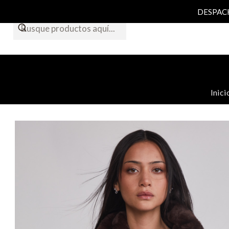
DESPACHO
Inici