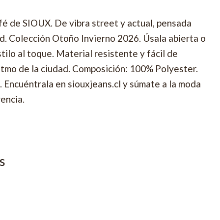
afé de SIOUX. De vibra street y actual, pensada
ad. Colección Otoño Invierno 2026. Úsala abierta o
tilo al toque. Material resistente y fácil de
 ritmo de la ciudad. Composición: 100% Polyester.
L. Encuéntrala en siouxjeans.cl y súmate a la moda
rencia.
s