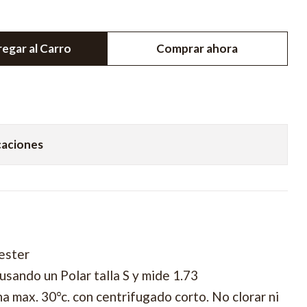
egar al Carro
Comprar ahora
caciones
ester
sando un Polar talla S y mide 1.73
 max. 30°c. con centrifugado corto. No clorar ni