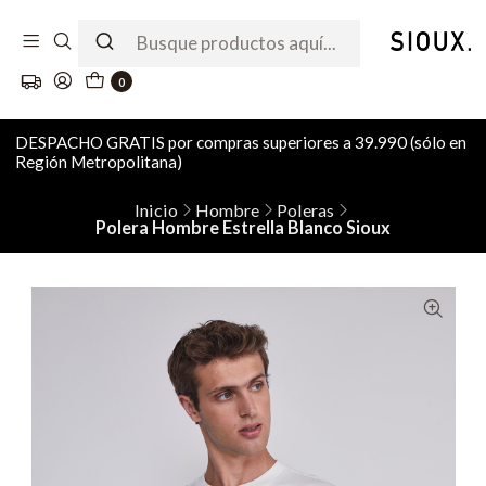
0
DESPACHO GRATIS por compras superiores a 39.990 (sólo en
Región Metropolitana)
Inicio
Hombre
Poleras
Polera Hombre Estrella Blanco Sioux