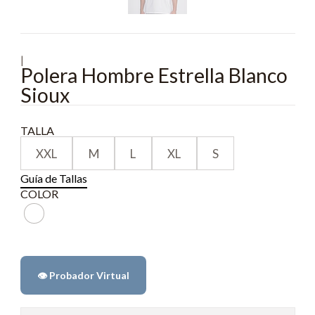
|
Polera Hombre Estrella Blanco
Sioux
TALLA
XXL
M
L
XL
S
Guía de Tallas
COLOR
👁️ Probador Virtual