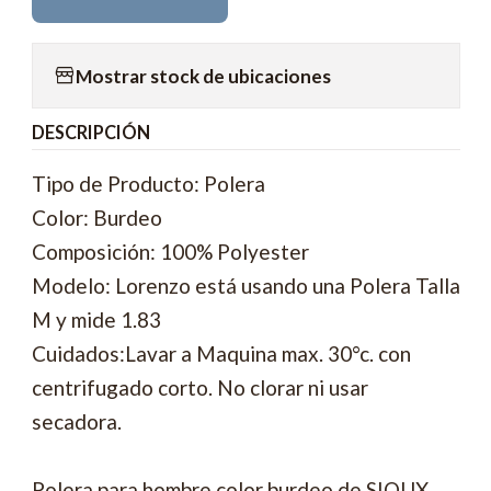
Mostrar stock de ubicaciones
DESCRIPCIÓN
Tipo de Producto: Polera
Color: Burdeo
Composición: 100% Polyester
Modelo: Lorenzo está usando una Polera Talla
M y mide 1.83
Cuidados:Lavar a Maquina max. 30°c. con
centrifugado corto. No clorar ni usar
secadora.
Polera para hombre color burdeo de SIOUX.