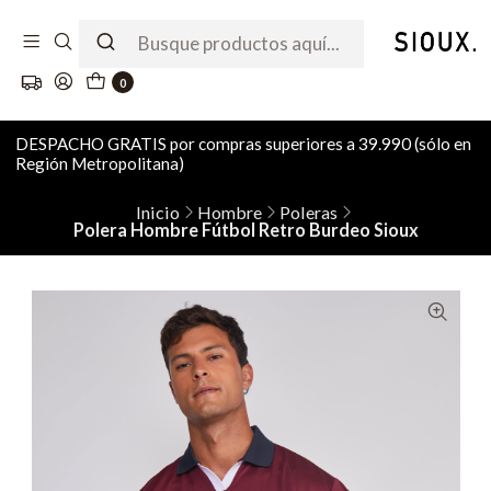
0
DESPACHO GRATIS por compras superiores a 39.990 (sólo en
Región Metropolitana)
Inicio
Hombre
Poleras
Polera Hombre Fútbol Retro Burdeo Sioux