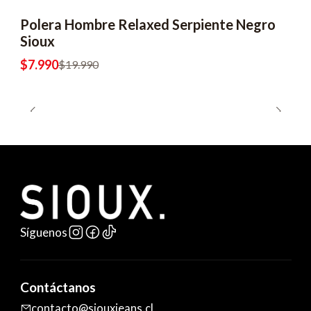
Polera Hombre Relaxed Serpiente Negro
-60% OFF
Sioux
$7.990
$19.990
Síguenos
Contáctanos
contacto@siouxjeans.cl