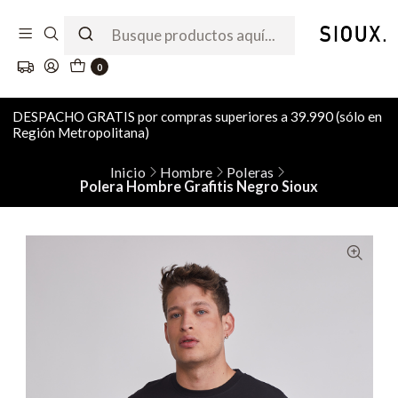
0
DESPACHO GRATIS por compras superiores a 39.990 (sólo en
Región Metropolitana)
Inicio
Hombre
Poleras
Polera Hombre Grafitis Negro Sioux