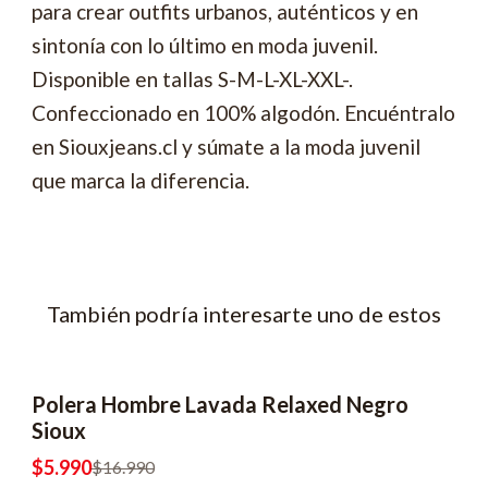
para crear outfits urbanos, auténticos y en
sintonía con lo último en moda juvenil.
Disponible en tallas S-M-L-XL-XXL-.
Confeccionado en 100% algodón. Encuéntralo
en Siouxjeans.cl y súmate a la moda juvenil
que marca la diferencia.
También podría interesarte uno de estos
Polera Hombre Lavada Relaxed Negro
-65% OFF
2x8990
Sioux
$5.990
$16.990