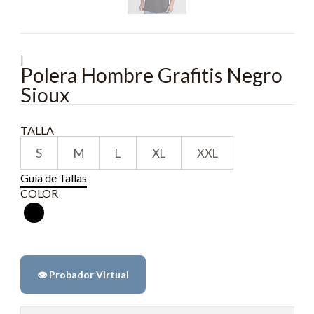
|
Polera Hombre Grafitis Negro
Sioux
TALLA
S
M
L
XL
XXL
Guía de Tallas
COLOR
👁️ Probador Virtual