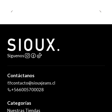
Síguenos
Contáctanos
contacto@siouxjeans.cl
+566005700028
Categorías
Nuestras Tiendas