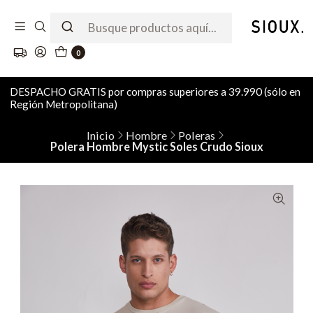
0
DESPACHO GRATIS por compras superiores a 39.990 (sólo en
Región Metropolitana)
Inicio
Hombre
Poleras
Polera Hombre Mystic Soles Crudo Sioux