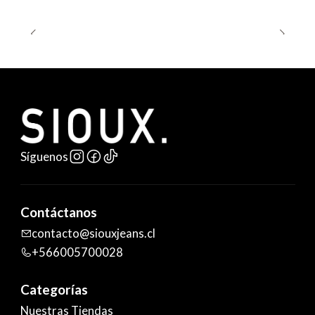
Síguenos
Contáctanos
contacto@siouxjeans.cl
+566005700028
Categorías
Nuestras Tiendas