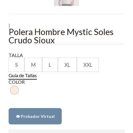
|
Polera Hombre Mystic Soles
Crudo Sioux
TALLA
S
M
L
XL
XXL
Guía de Tallas
COLOR
👁️ Probador Virtual