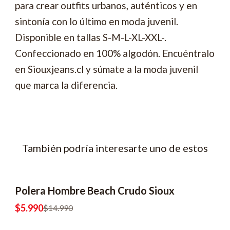
para crear outfits urbanos, auténticos y en
sintonía con lo último en moda juvenil.
Disponible en tallas S-M-L-XL-XXL-.
Confeccionado en 100% algodón. Encuéntralo
en Siouxjeans.cl y súmate a la moda juvenil
que marca la diferencia.
También podría interesarte uno de estos
Polera Hombre Beach Crudo Sioux
-60% OFF
2x8990
$5.990
$14.990