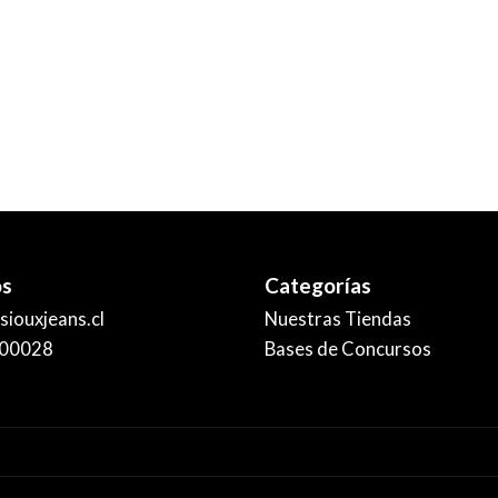
os
Categorías
iouxjeans.cl
Nuestras Tiendas
00028
Bases de Concursos