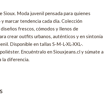
de Sioux. Moda juvenil pensada para quienes
o y marcar tendencia cada día. Colección
diseños frescos, cómodos y llenos de
ra crear outfits urbanos, auténticos y en sintonía
enil. Disponible en tallas S-M-L-XL-XXL-.
liéster. Encuéntralo en Siouxjeans.cl y súmate a
 la diferencia.
s