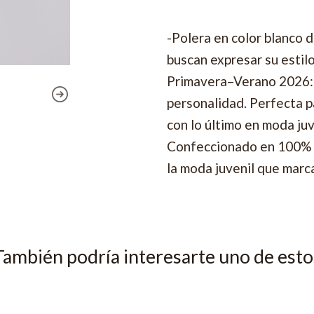
-Polera en color blanco 
buscan expresar su estil
Primavera–Verano 2026: 
personalidad. Perfecta pa
con lo último en moda juv
Confeccionado en 100% po
la moda juvenil que marca
También podría interesarte uno de esto