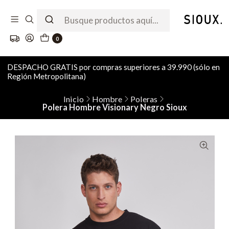
0
DESPACHO GRATIS por compras superiores a 39.990 (sólo en
Región Metropolitana)
Inicio
Hombre
Poleras
Polera Hombre Visionary Negro Sioux