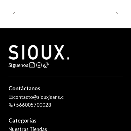
Síguenos
Contáctanos
contacto@siouxjeans.cl
+566005700028
Categorías
Nuestras Tiendas