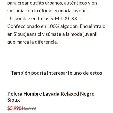
para crear outfits urbanos, auténticos y en
sintonía con lo último en moda juvenil.
Disponible en tallas S-M-L-XL-XXL-.
Confeccionado en 100% algodón. Encuéntralo
en Siouxjeans.cl y súmate a la moda juvenil
que marca la diferencia.
También podría interesarte uno de estos
Polera Hombre Lavada Relaxed Negro
-65% OFF
2x8990
Sioux
$5.990
$16.990