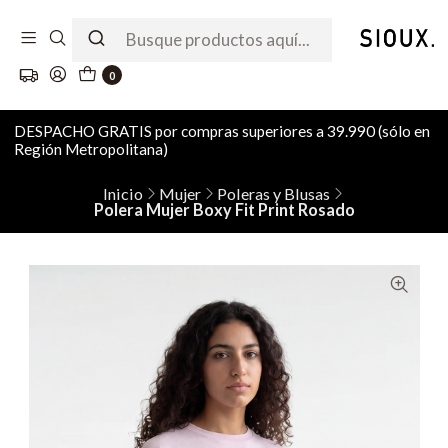
0
DESPACHO GRATIS por compras superiores a 39.990 (sólo en
Región Metropolitana)
Inicio
Mujer
Poleras y Blusas
Polera Mujer Boxy Fit Print Rosado