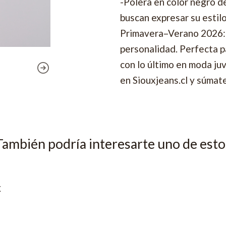
-Polera en color negro d
buscan expresar su estil
Primavera–Verano 2026: 
personalidad. Perfecta pa
con lo último en moda juv
en Siouxjeans.cl y súmate
También podría interesarte uno de esto
x