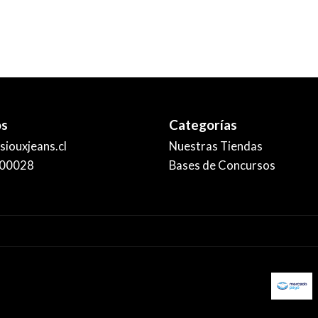
os
Categorías
iouxjeans.cl
Nuestras Tiendas
00028
Bases de Concursos