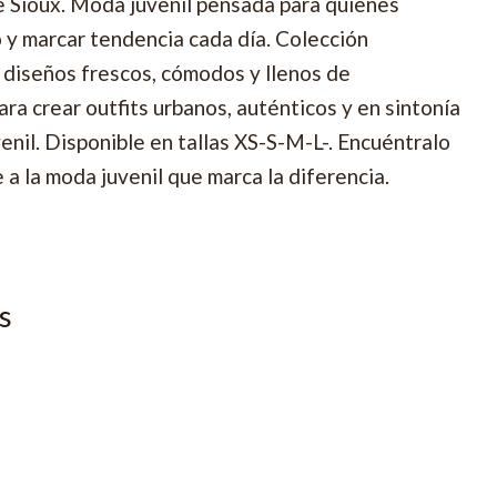
e Sioux. Moda juvenil pensada para quienes
o y marcar tendencia cada día. Colección
diseños frescos, cómodos y llenos de
ra crear outfits urbanos, auténticos y en sintonía
enil. Disponible en tallas XS-S-M-L-. Encuéntralo
 a la moda juvenil que marca la diferencia.
s