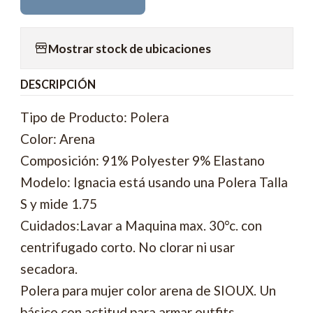
Mostrar stock de ubicaciones
DESCRIPCIÓN
Tipo de Producto: Polera
Color: Arena
Composición: 91% Polyester 9% Elastano
Modelo: Ignacia está usando una Polera Talla
S y mide 1.75
Cuidados:Lavar a Maquina max. 30°c. con
centrifugado corto. No clorar ni usar
secadora.
Polera para mujer color arena de SIOUX. Un
básico con actitud para armar outfits