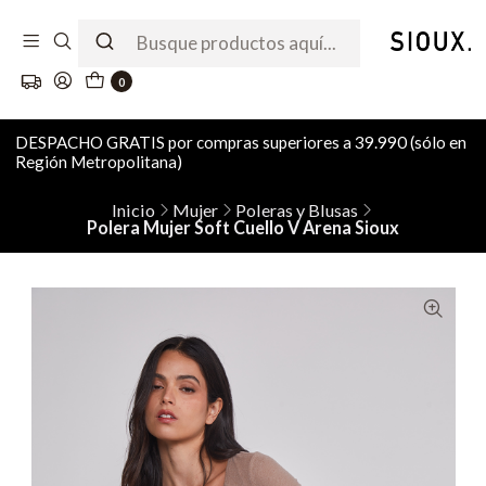
0
DESPACHO GRATIS por compras superiores a 39.990 (sólo en
Región Metropolitana)
Inicio
Mujer
Poleras y Blusas
Polera Mujer Soft Cuello V Arena Sioux