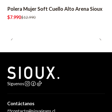
Polera Mujer Soft Cuello Alto Arena Sioux
-38% OFF
$7.990
$12.990
Síguenos
Contáctanos
contacto@siouxjeans.cl