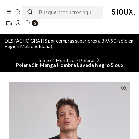
0
DESPACHO GRATIS por compras superiores a 39.990 (sólo en
Región Metropolitana)
Inicio
Hombre
Poleras
Polera Sin Manga Hombre Lavada Negro Sioux