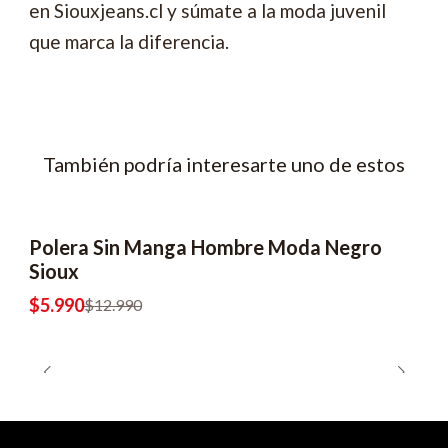
en Siouxjeans.cl y súmate a la moda juvenil
que marca la diferencia.
También podría interesarte uno de estos
Polera Sin Manga Hombre Moda Negro
-54% OFF
2x8990
Sioux
$5.990
$12.990