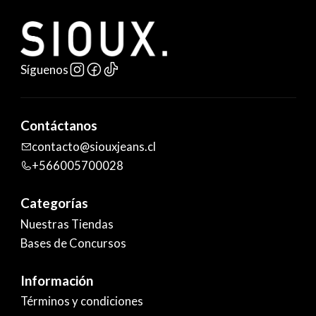
Síguenos
Contáctanos
contacto@siouxjeans.cl
+566005700028
Categorías
Nuestras Tiendas
Bases de Concursos
Información
Términos y condiciones