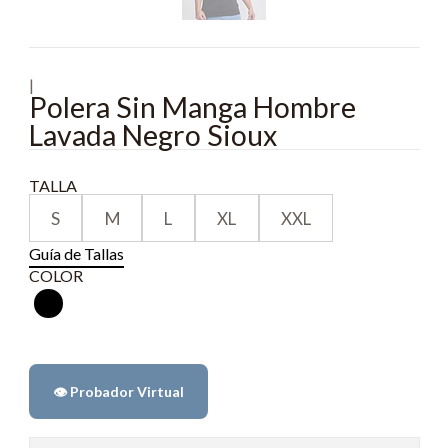
|
Polera Sin Manga Hombre
Lavada Negro Sioux
TALLA
S
M
L
XL
XXL
Guía de Tallas
COLOR
👁️ Probador Virtual