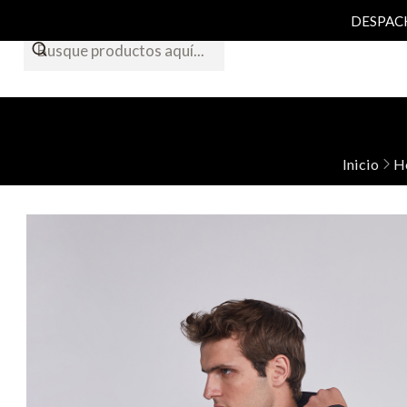
DESPACHO
Inicio
H