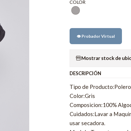
COLOR
👁️ Probador Virtual
Mostrar stock de ubi
DESCRIPCIÓN
Tipo de Producto:Poler
Color:Gris
Composicion:100% Algo
Cuidados:Lavar a Maquina
usar secadora.