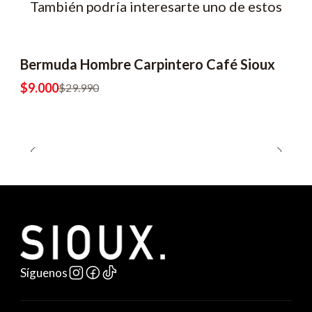
También podría interesarte uno de estos
Bermuda Hombre Carpintero Café Sioux
-70% OFF
$9.000
$29.990
Síguenos