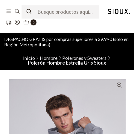
0
DESPACHO GRATIS por compras superiores a 39.990 (sólo en
Región Metropolitana)
Inicio
Hombre
Polerones y Sweaters
Polerón Hombre Estrella Gris Sioux