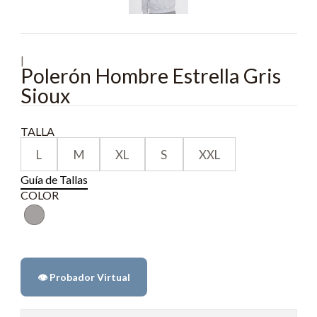
|
Polerón Hombre Estrella Gris
Sioux
TALLA
L
M
XL
S
XXL
Guía de Tallas
COLOR
👁️ Probador Virtual