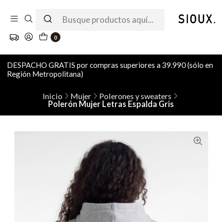
0
DESPACHO GRATIS por compras superiores a 39.990 (sólo en
Región Metropolitana)
Inicio
Mujer
Polerones y sweaters
Polerón Mujer Letras Espalda Gris