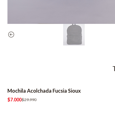
Mochila Acolchada Fucsia Sioux
-77% OFF
$7.000
$29.990