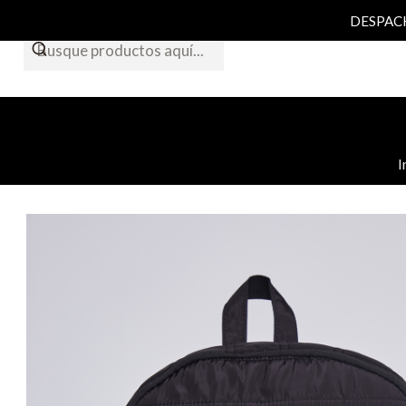
DESPACHO
I