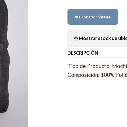
👁️ Probador Virtual
Mostrar stock de ubi
DESCRIPCIÓN
Tipo de Producto: Mochil
Composición: 100% Poli