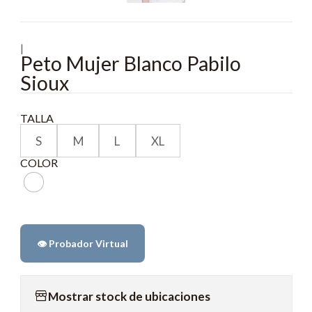
|
Peto Mujer Blanco Pabilo
Sioux
TALLA
S
M
L
XL
COLOR
👁️ Probador Virtual
Mostrar stock de ubicaciones