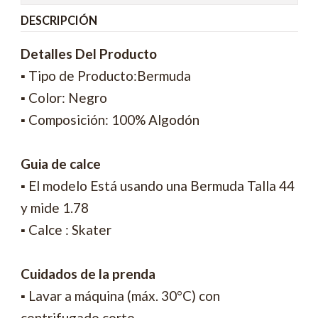
DESCRIPCIÓN
Detalles Del Producto
▪ Tipo de Producto:Bermuda
▪ Color: Negro
▪ Composición: 100% Algodón
Guia de calce
▪ El modelo Está usando una Bermuda Talla 44
y mide 1.78
▪ Calce : Skater
Cuidados de la prenda
▪ Lavar a máquina (máx. 30°C) con
centrifugado corto