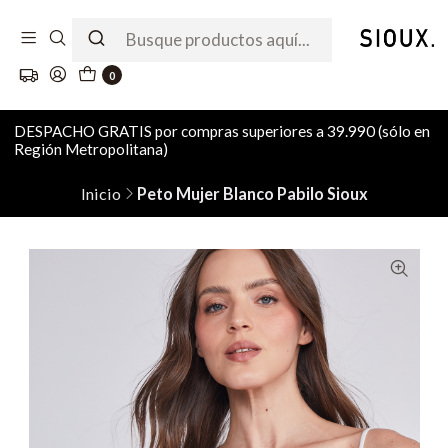
0
DESPACHO GRATIS por compras superiores a 39.990 (sólo en
Región Metropolitana)
Inicio
Peto Mujer Blanco Pabilo Sioux