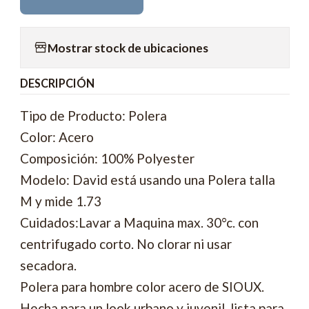
Mostrar stock de ubicaciones
DESCRIPCIÓN
Tipo de Producto: Polera
Color: Acero
Composición: 100% Polyester
Modelo: David está usando una Polera talla
M y mide 1.73
Cuidados:Lavar a Maquina max. 30°c. con
centrifugado corto. No clorar ni usar
secadora.
Polera para hombre color acero de SIOUX.
Hecha para un look urbano y juvenil, lista para