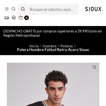
0
DESPACHO GRATIS por compras superiores a 39.990 (sólo en
Región Metropolitana)
Inicio
Hombre
Poleras
Polera Hombre Fútbol Retro Acero Sioux