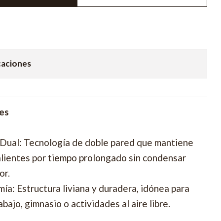
caciones
les
 Dual: Tecnología de doble pared que mantiene
calientes por tiempo prolongado sin condensar
or.
ía: Estructura liviana y duradera, idónea para
bajo, gimnasio o actividades al aire libre.