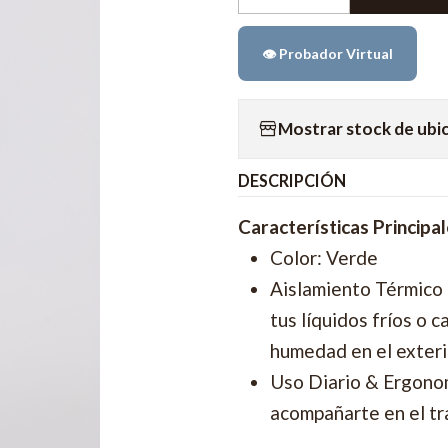
Cantidad
👁️ Probador Virtual
Mostrar stock de ubi
DESCRIPCIÓN
Características Principa
Color: Verde
Aislamiento Térmico
tus líquidos fríos o 
humedad en el exteri
Uso Diario & Ergonom
acompañarte en el tra