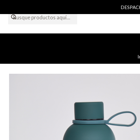
DESPACHO
I