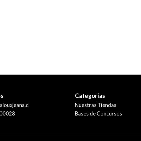
os
Categorías
iouxjeans.cl
Nuestras Tiendas
00028
Bases de Concursos