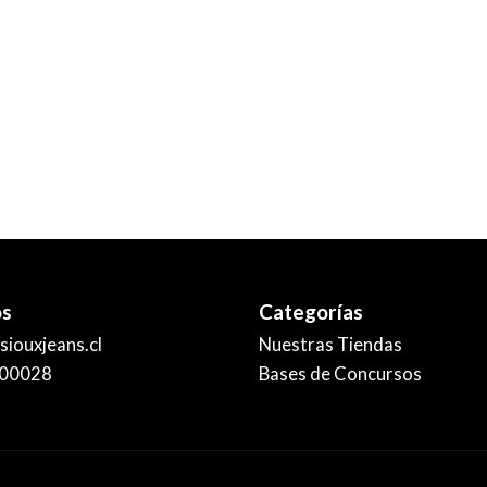
os
Categorías
iouxjeans.cl
Nuestras Tiendas
00028
Bases de Concursos