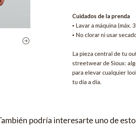
Cuidados de la prenda
▪ Lavar a máquina (máx. 
▪ No clorar ni usar secad
La pieza central de tu ou
streetwear de Sioux: algo
para elevar cualquier lo
tu día a día.
También podría interesarte uno de esto