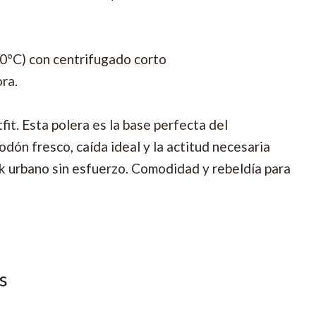
30°C) con centrifugado corto
ora.
tfit. Esta polera es la base perfecta del
dón fresco, caída ideal y la actitud necesaria
ok urbano sin esfuerzo. Comodidad y rebeldía para
s