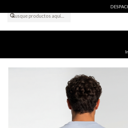
DESPACHO
I