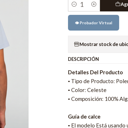
Agr
Cantidad
👁️ Probador Virtual
Mostrar stock de ubi
DESCRIPCIÓN
Detalles Del Producto
▪ Tipo de Producto: Pole
▪ Color: Celeste
▪ Composición: 100% Al
Guía de calce
▪ El modelo Está usando 