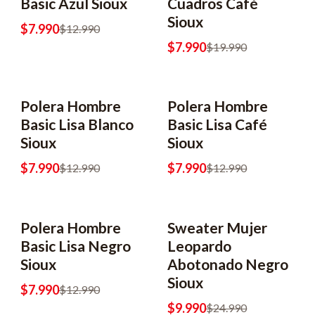
Basic Azul Sioux
Cuadros Café
Sioux
$7.990
$12.990
$7.990
$19.990
Polera Hombre
Polera Hombre
-38% OFF
-38% OFF
Basic Lisa Blanco
Basic Lisa Café
Sioux
Sioux
$7.990
$7.990
$12.990
$12.990
Polera Hombre
Sweater Mujer
-38% OFF
-60% OFF
Basic Lisa Negro
Leopardo
Sioux
Abotonado Negro
Sioux
$7.990
$12.990
$9.990
$24.990