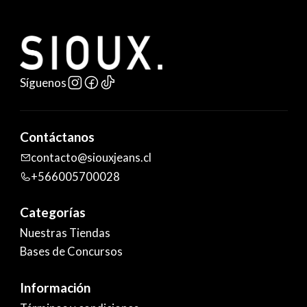
Síguenos
Contáctanos
contacto@siouxjeans.cl
+566005700028
Categorías
Nuestras Tiendas
Bases de Concursos
Información