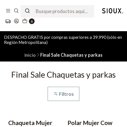
0
DESPACHO GRATIS por compras superiores a 39.990 (sólo en
Región Metropolitana)
Inicio
Final Sale Chaquetas y parkas
Final Sale Chaquetas y parkas
Filtros
Chaqueta Mujer
Polar Mujer Cow
-66% OFF
-52% OFF